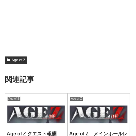
Age of Z
関連記事
Age of Z
Age of Z
Age of Z クエスト報酬
Age of Z メインホールレ