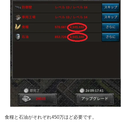
食糧と石油がそれぞれ450万ほど必要です。