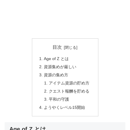
目次
Age of Z とは
資源集めが厳しい
資源の集め方
アイテム資源の貯め方
クエスト報酬を貯める
平和の守護
ようやくレベル15開始
Age of Z とは